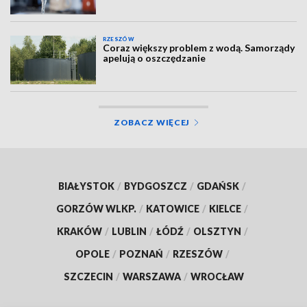
RZESZÓW
Coraz większy problem z wodą. Samorządy
apelują o oszczędzanie
ZOBACZ WIĘCEJ
BIAŁYSTOK
/
BYDGOSZCZ
/
GDAŃSK
/
GORZÓW WLKP.
/
KATOWICE
/
KIELCE
/
KRAKÓW
/
LUBLIN
/
ŁÓDŹ
/
OLSZTYN
/
OPOLE
/
POZNAŃ
/
RZESZÓW
/
SZCZECIN
/
WARSZAWA
/
WROCŁAW