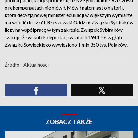
podkarpacki, który spotkał się dziś z Sybirakami z Rzeszowa
o rekompensatach nie mówił. Mówił natomiast o historii,
która decyzją nowej minister edukacji w większym wymiarze
ma wrócić do szkół. Rzeszowski Oddział Związku Sybiraków
liczy na współpracę w tym zakresie. Związek Sybiraków
szacuje, że wskutek deportacji w latach 1944-56 w głąb
Związku Sowieckiego wywieziono 1 mln 350 tys. Polaków.
Źródło:
Aktualności
ZOBACZ TAKŻE