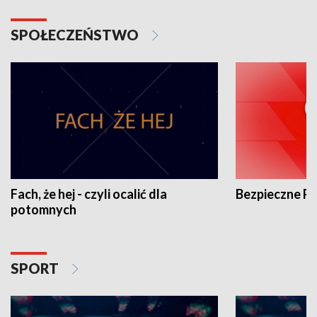
SPOŁECZEŃSTWO
Fach, że hej - czyli ocalić dla
Bezpieczne P
potomnych
SPORT