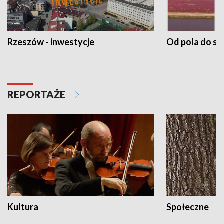
Rzeszów - inwestycje
Od pola do st
REPORTAŻE
Kultura
Społeczne