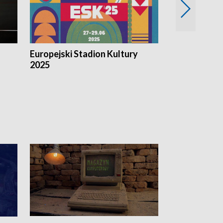
Europejski Stadion Kultury
Magazyn Kul
2025