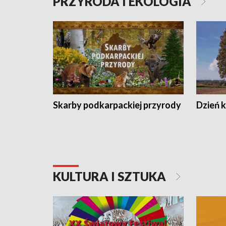
PRZYRODA I EKOLOGIA
Skarby podkarpackiej przyrody
Dzień 
KULTURA I SZTUKA