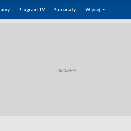
ramy
Program TV
Patronaty
Więcej