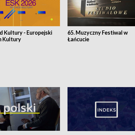
 Kultury - Europejski
65. Muzyczny Festiwal w
n Kultury
Łańcucie