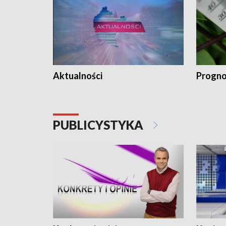
Aktualności
Progno
PUBLICYSTYKA