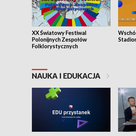
XX Światowy Festiwal
Wschód
Polonijnych Zespołów
Stadio
Folklorystycznych
NAUKA I EDUKACJA