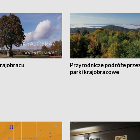
krajobrazu
Przyrodnicze podróże prze
parki krajobrazowe