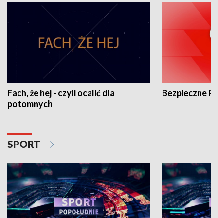
Fach, że hej - czyli ocalić dla
Bezpieczne P
potomnych
SPORT