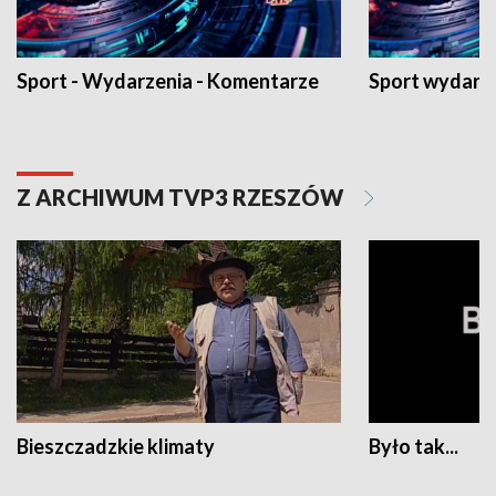
Sport - Wydarzenia - Komentarze
Sport wydarz
Z ARCHIWUM TVP3 RZESZÓW
Bieszczadzkie klimaty
Było tak...