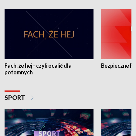
Fach, że hej - czyli ocalić dla
Bezpieczne P
potomnych
SPORT