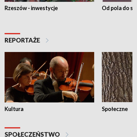
Rzeszów - inwestycje
Od pola do st
REPORTAŻE
Kultura
Społeczne
SPOŁECZEŃSTWO