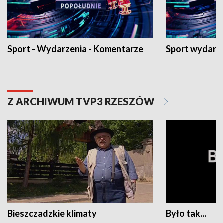
Sport - Wydarzenia - Komentarze
Sport wydarz
Z ARCHIWUM TVP3 RZESZÓW
Bieszczadzkie klimaty
Było tak...