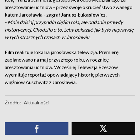
aresztowanie uczniów - przez swoje okrucieństwo zwanego
katem Jarosławia - zagrał
Janusz Łukasiewicz
.
- Mnie dzisiaj przypadła ciężka rola, ale oddanie prawdy
historycznej. Chodziło o to, żeby pokazać, jak było naprawdę
w tych strasznych czasach w Jarosławiu.
Film realizuje lokalna jarosławska telewizja. Premierę
zaplanowano na maj przyszłego roku, w rocznicę
aresztowania uczniów. Wcześniej Telewizja Rzeszów
wyemituje reportaż opowiadający historię pierwszych
więźniów Auschwitz z Jarosławia.
Źródło:
Aktualności