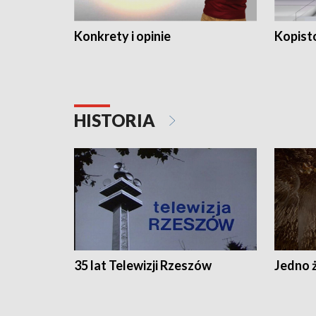
Konkrety i opinie
Kopist
HISTORIA
35 lat Telewizji Rzeszów
Jedno ż