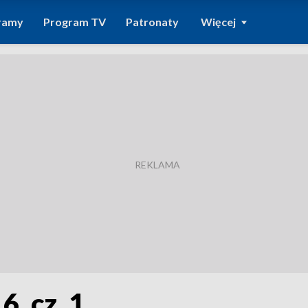
ramy
Program TV
Patronaty
Więcej
6, cz. 1