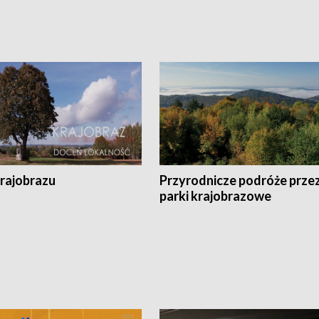
krajobrazu
Przyrodnicze podróże prze
parki krajobrazowe