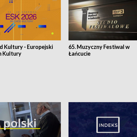
 Kultury - Europejski
65. Muzyczny Festiwal w
n Kultury
Łańcucie