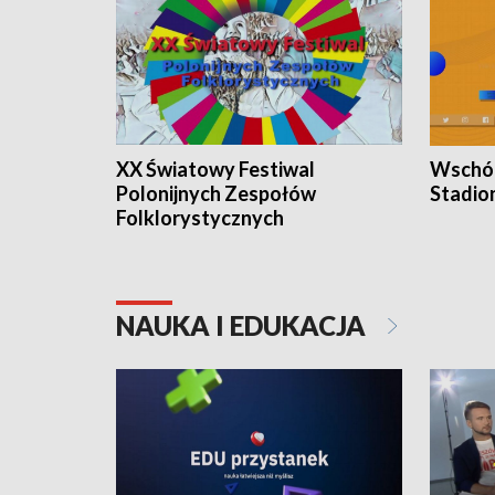
XX Światowy Festiwal
Wschód
Polonijnych Zespołów
Stadio
Folklorystycznych
NAUKA I EDUKACJA