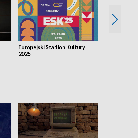
Europejski Stadion Kultury
Magazyn Kul
2025