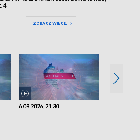
. 4
ZOBACZ WIĘCEJ
6.08.2026, 21:30
6.08.2026, 18