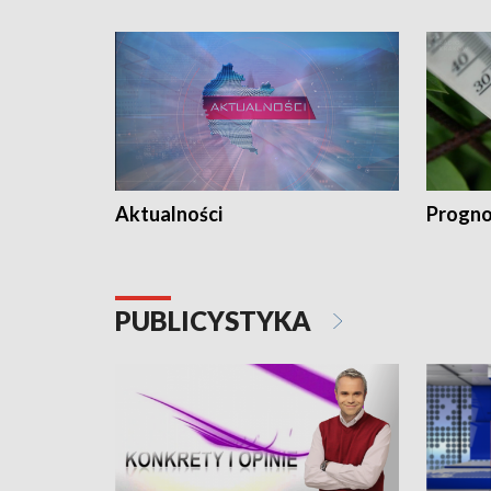
Aktualności
Progno
PUBLICYSTYKA