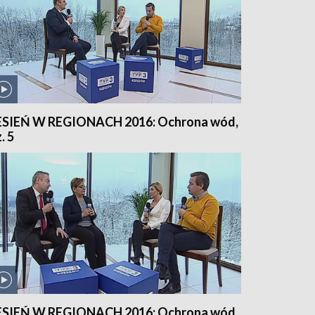
ESIEŃ W REGIONACH 2016: Ochrona wód,
. 5
ESIEŃ W REGIONACH 2016: Ochrona wód,