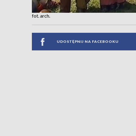
fot. arch.
UDOSTĘPNIJ NA FACEBOOKU