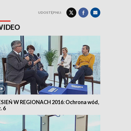
UDOSTĘPNIJ:
WIDEO
ESIEŃ W REGIONACH 2016: Ochrona wód,
. 6