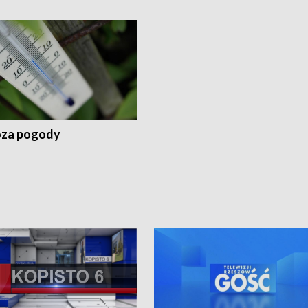
za pogody