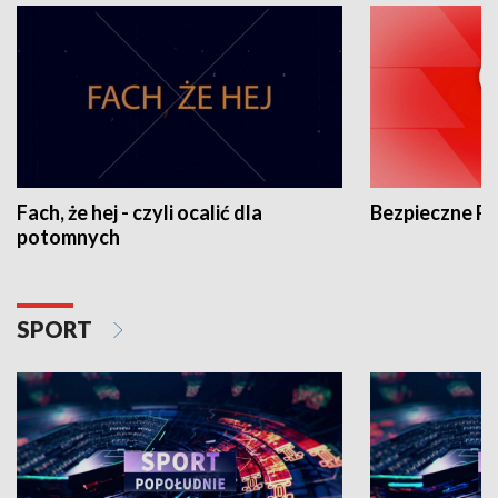
Fach, że hej - czyli ocalić dla
Bezpieczne P
potomnych
SPORT