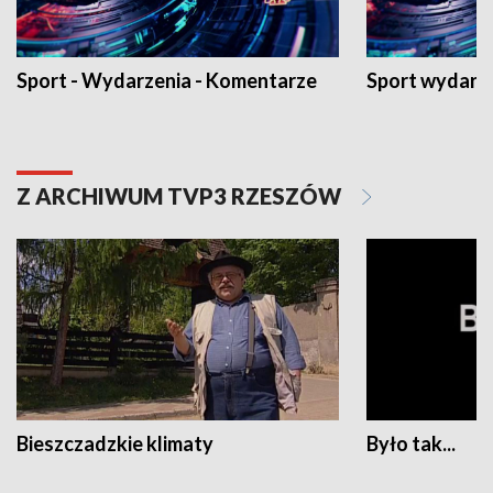
Sport - Wydarzenia - Komentarze
Sport wydarz
Z ARCHIWUM TVP3 RZESZÓW
Bieszczadzkie klimaty
Było tak...