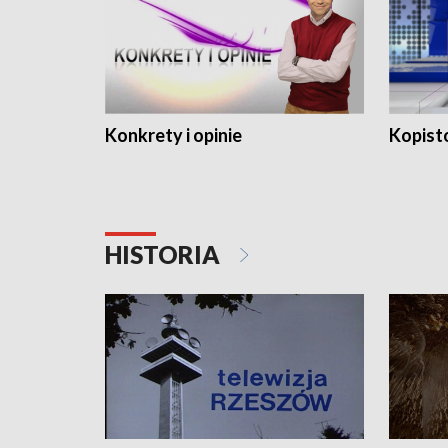
Konkrety i opinie
Kopist
HISTORIA