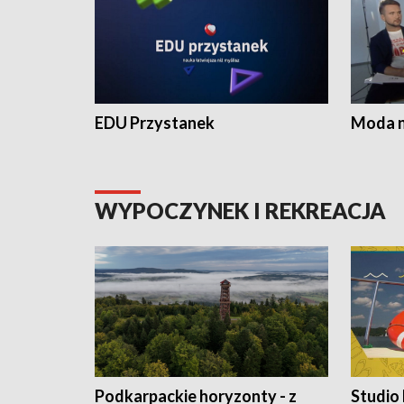
EDU Przystanek
Moda na
WYPOCZYNEK I REKREACJA
Podkarpackie horyzonty - z
Studio