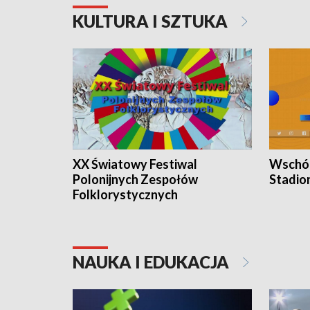
KULTURA I SZTUKA
XX Światowy Festiwal
Wschód
Polonijnych Zespołów
Stadio
Folklorystycznych
NAUKA I EDUKACJA