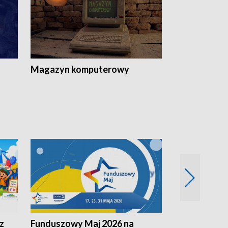
Magazyn komputerowy
z
Funduszowy Maj 2026 na
Podkarpacki