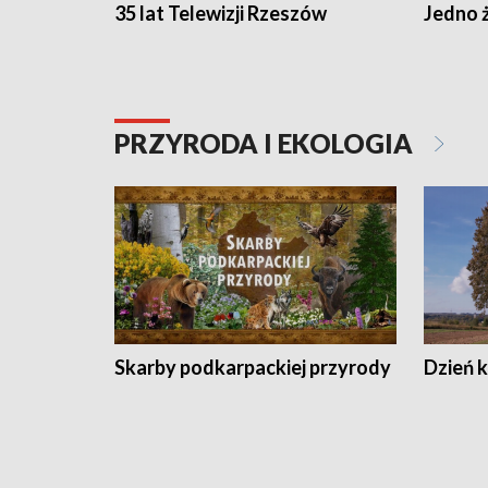
35 lat Telewizji Rzeszów
Jedno ż
PRZYRODA I EKOLOGIA
Skarby podkarpackiej przyrody
Dzień 