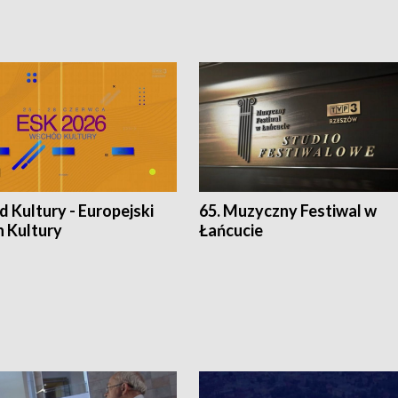
 Kultury - Europejski
65. Muzyczny Festiwal w
n Kultury
Łańcucie