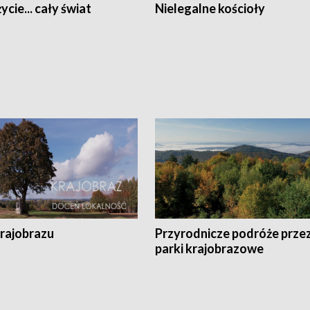
ycie... cały świat
Nielegalne kościoły
krajobrazu
Przyrodnicze podróże prze
parki krajobrazowe