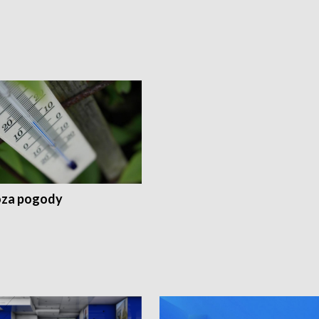
za pogody