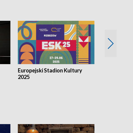
Europejski Stadion Kultury
Magazyn Kul
2025