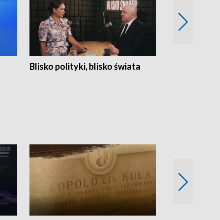
Blisko polityki, blisko świata
Popołudnie 