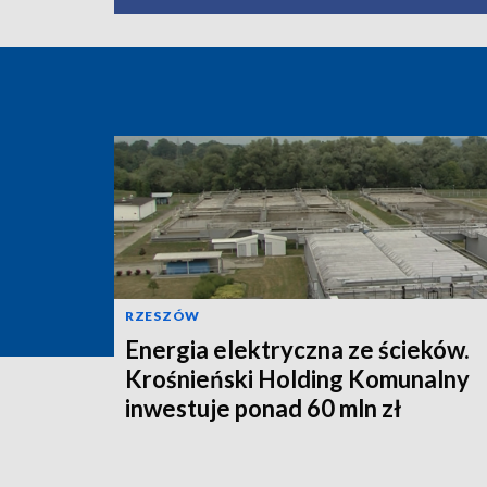
RZESZÓW
Energia elektryczna ze ścieków.
Krośnieński Holding Komunalny
inwestuje ponad 60 mln zł