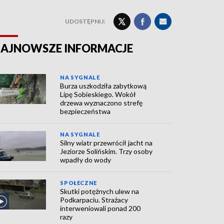
UDOSTĘPNIJ:
AJNOWSZE INFORMACJE
NA SYGNALE
Burza uszkodziła zabytkową
Lipę Sobieskiego. Wokół
drzewa wyznaczono strefę
bezpieczeństwa
NA SYGNALE
Silny wiatr przewrócił jacht na
Jeziorze Solińskim. Trzy osoby
wpadły do wody
SPOŁECZNE
Skutki potężnych ulew na
Podkarpaciu. Strażacy
interweniowali ponad 200
razy