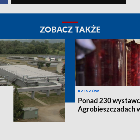
ZOBACZ TAKŻE
RZESZÓW
Ponad 230 wystawc
Agrobieszczadach 