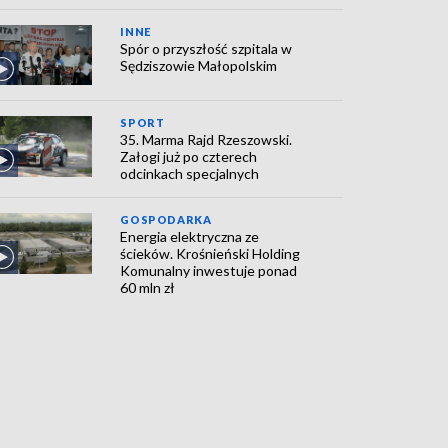
INNE
Spór o przyszłość szpitala w
Sędziszowie Małopolskim
SPORT
35. Marma Rajd Rzeszowski.
Załogi już po czterech
odcinkach specjalnych
GOSPODARKA
Energia elektryczna ze
ścieków. Krośnieński Holding
Komunalny inwestuje ponad
60 mln zł