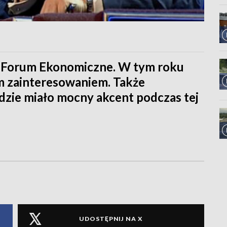
I Forum Ekonomiczne. W tym roku
m zainteresowaniem. Także
zie miało mocny akcent podczas tej
UDOSTĘPNIJ NA X