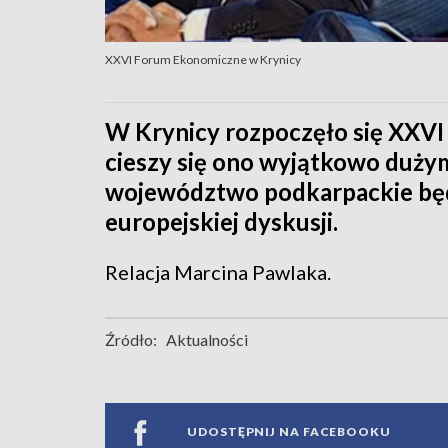
XXVI Forum Ekonomiczne w Krynicy
W Krynicy rozpoczęło się XXV
cieszy się ono wyjątkowo duży
województwo podkarpackie będ
europejskiej dyskusji.
Relacja Marcina Pawlaka.
Źródło:
Aktualności
UDOSTĘPNIJ NA FACEBOOKU