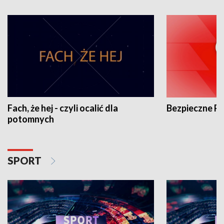
Fach, że hej - czyli ocalić dla
Bezpieczne P
potomnych
SPORT