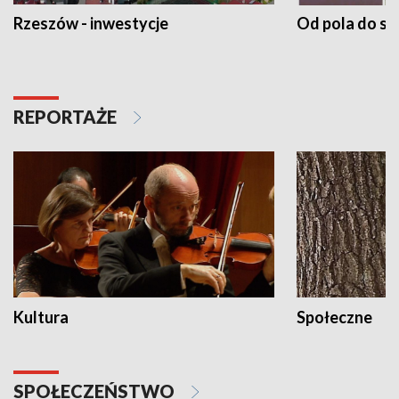
Rzeszów - inwestycje
Od pola do st
REPORTAŻE
Kultura
Społeczne
SPOŁECZEŃSTWO