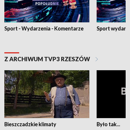
Sport - Wydarzenia - Komentarze
Sport wydarz
Z ARCHIWUM TVP3 RZESZÓW
Bieszczadzkie klimaty
Było tak...