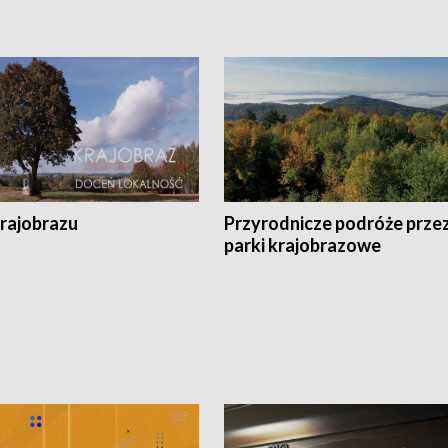
krajobrazu
Przyrodnicze podróże prze
parki krajobrazowe