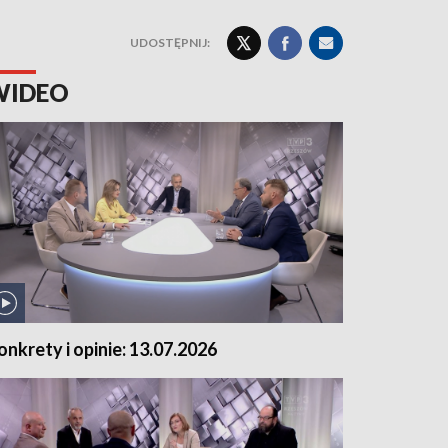
UDOSTĘPNIJ:
WIDEO
onkrety i opinie: 13.07.2026