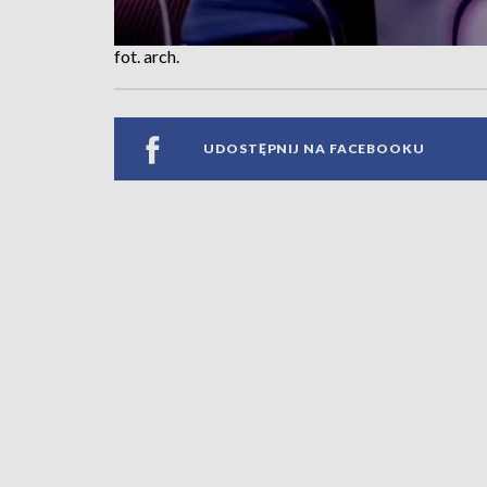
fot. arch.
UDOSTĘPNIJ NA FACEBOOKU