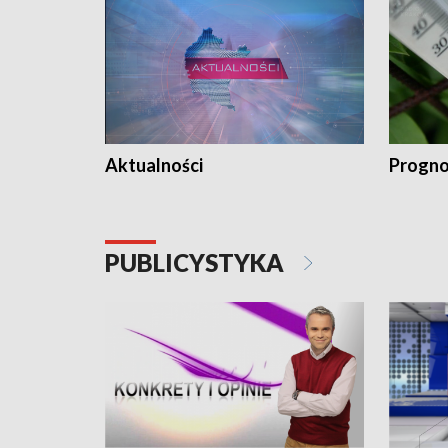
Aktualności
Progno
PUBLICYSTYKA