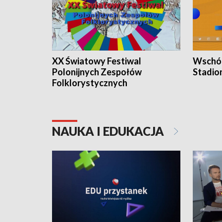
XX Światowy Festiwal
Wschód
Polonijnych Zespołów
Stadio
Folklorystycznych
NAUKA I EDUKACJA