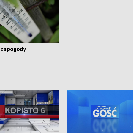
za pogody