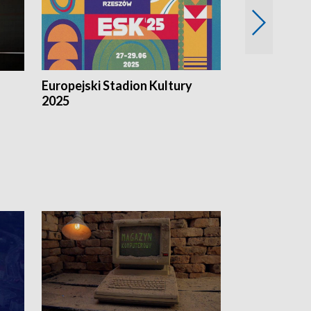
Europejski Stadion Kultury
Magazyn Kul
2025