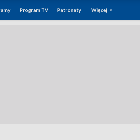
ramy
Program TV
Patronaty
Więcej