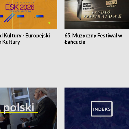
 Kultury - Europejski
65. Muzyczny Festiwal w
n Kultury
Łańcucie