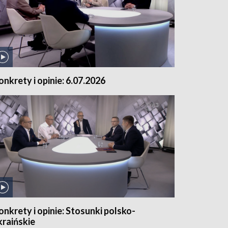
onkrety i opinie: 6.07.2026
onkrety i opinie: Stosunki polsko-
kraińskie