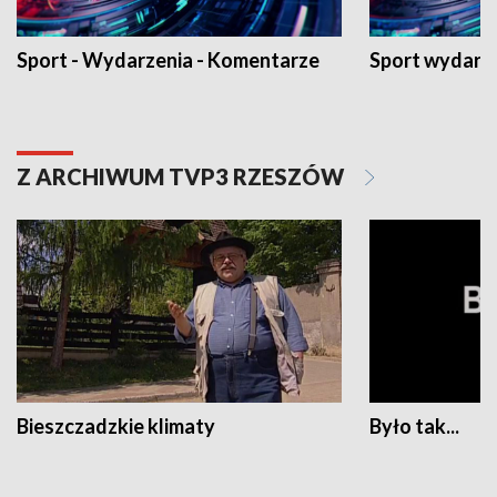
Sport - Wydarzenia - Komentarze
Sport wydarz
Z ARCHIWUM TVP3 RZESZÓW
Bieszczadzkie klimaty
Było tak...