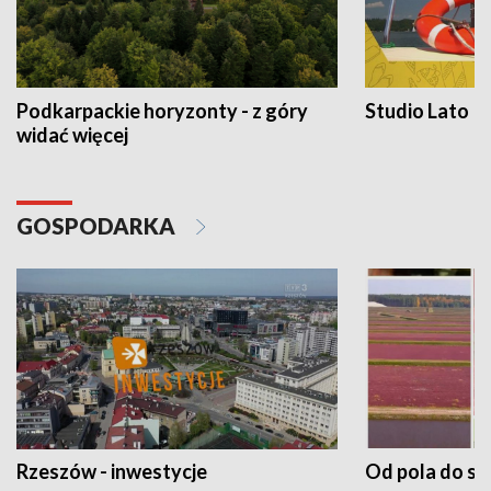
Podkarpackie horyzonty - z góry
Studio Lato
widać więcej
GOSPODARKA
Rzeszów - inwestycje
Od pola do st