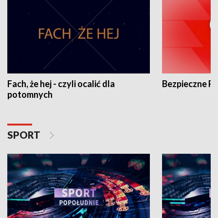
Fach, że hej - czyli ocalić dla
Bezpieczne P
potomnych
SPORT