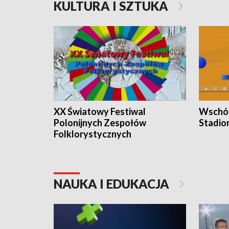
KULTURA I SZTUKA
XX Światowy Festiwal
Wschód
Polonijnych Zespołów
Stadio
Folklorystycznych
NAUKA I EDUKACJA