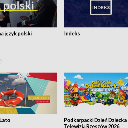
 język polski
Indeks
 Lato
Podkarpacki Dzień Dziecka 
Telewizją Rzeszów 2026