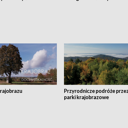
krajobrazu
Przyrodnicze podróże prze
parki krajobrazowe