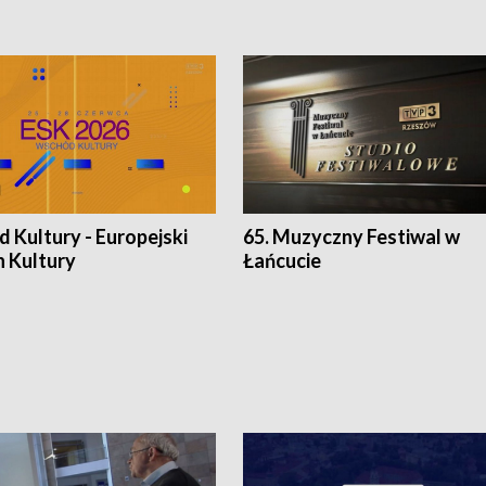
 Kultury - Europejski
65. Muzyczny Festiwal w
n Kultury
Łańcucie