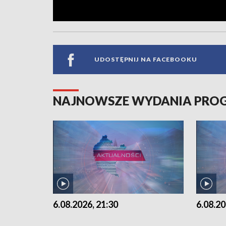
UDOSTĘPNIJ NA FACEBOOKU
NAJNOWSZE WYDANIA PR
6.08.2026, 21:30
6.08.20