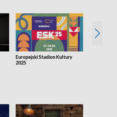
Europejski Stadion Kultury
Magazyn Kul
2025