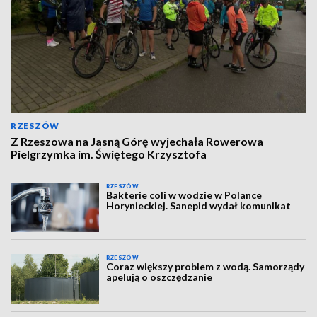
RZESZÓW
Z Rzeszowa na Jasną Górę wyjechała Rowerowa
Pielgrzymka im. Świętego Krzysztofa
RZESZÓW
Bakterie coli w wodzie w Polance
Horynieckiej. Sanepid wydał komunikat
RZESZÓW
Coraz większy problem z wodą. Samorządy
apelują o oszczędzanie