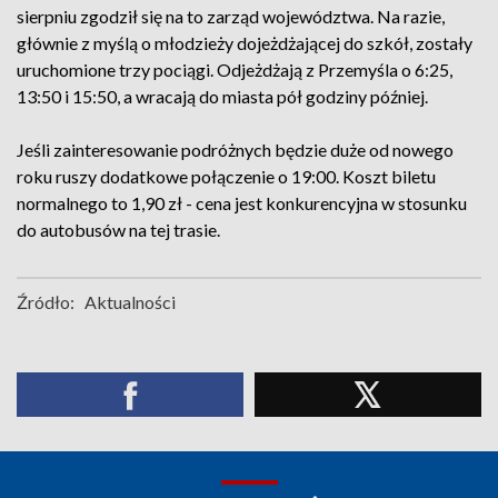
sierpniu zgodził się na to zarząd województwa. Na razie,
głównie z myślą o młodzieży dojeżdżającej do szkół, zostały
uruchomione trzy pociągi. Odjeżdżają z Przemyśla o 6:25,
13:50 i 15:50, a wracają do miasta pół godziny później.
Jeśli zainteresowanie podróżnych będzie duże od nowego
roku ruszy dodatkowe połączenie o 19:00. Koszt biletu
normalnego to 1,90 zł - cena jest konkurencyjna w stosunku
do autobusów na tej trasie.
Źródło:
Aktualności