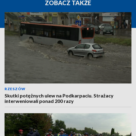
ZOBACZ TAKŻE
RZESZÓW
Skutki potężnych ulew na Podkarpaciu. Strażacy
interweniowali ponad 200 razy