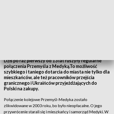
Ruszyły regularne połączenia z Przemyśla do Medyki
Dziś po raz pierwszy od 13 lat ruszyły regularne
połączenia Przemyśla z Medyką.To możliwość
szybkiego i taniego dotarcia do miasta nie tylko dla
mieszkańców, ale też pracowników przejścia
granicznego i Ukraińców przyjeżdżających do
Polski na zakupy.
Połączenie kolejowe Przemyśl-Medyka zostało
zlikwidowane w 2003 roku, bo było nieopłacalne. O jego
przywrócenie starali się i mieszkańcy i samorząd Medyki. W