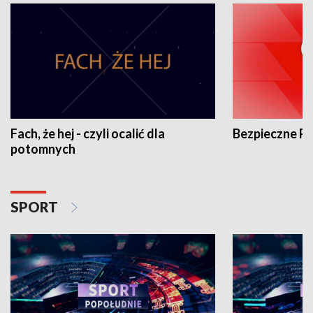
Fach, że hej - czyli ocalić dla
Bezpieczne P
potomnych
SPORT