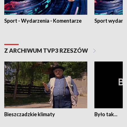
Sport - Wydarzenia - Komentarze
Sport wydarz
Z ARCHIWUM TVP3 RZESZÓW
Bieszczadzkie klimaty
Było tak...