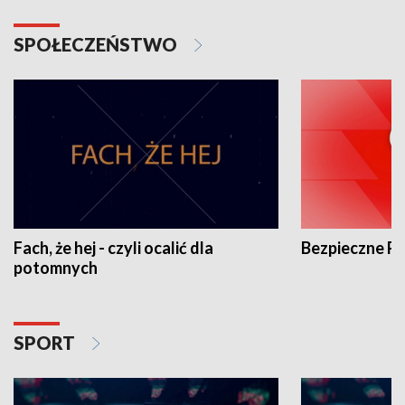
SPOŁECZEŃSTWO
Fach, że hej - czyli ocalić dla
Bezpieczne P
potomnych
SPORT