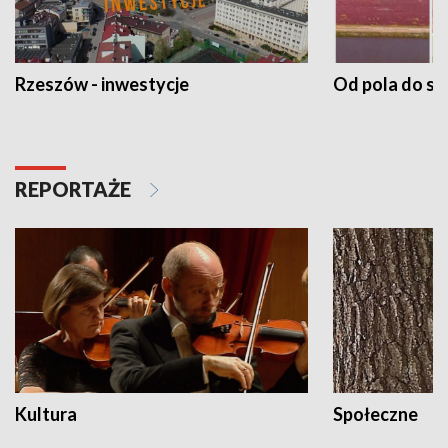
Rzeszów - inwestycje
Od pola do st
REPORTAŻE
Kultura
Społeczne