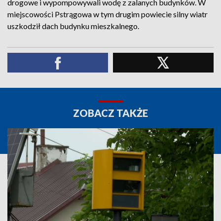
drogowe i wypompowywali wodę z zalanych budynków. W
miejscowości Pstrągowa w tym drugim powiecie silny wiatr
uszkodził dach budynku mieszkalnego.
ZOBACZ TAKŻE