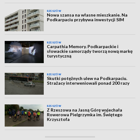
RZESZÓW
Nowa szansa na własne mieszkanie. Na
Podkarpaciu przybywa inwestycji SIM
RZESZÓW
Carpathia Memory. Podkarpackie i
słowackie samorządy tworzą nową markę
turystyczną
RZESZÓW
Skutki potężnych ulew na Podkarpaciu.
Strażacy interweniowali ponad 200 razy
RZESZÓW
Z Rzeszowa na Jasną Górę wyjechała
Rowerowa Pielgrzymka im. Świętego
Krzysztofa