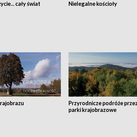
ycie... cały świat
Nielegalne kościoły
krajobrazu
Przyrodnicze podróże prze
parki krajobrazowe