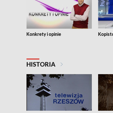
Konkrety i opinie
Kopist
HISTORIA