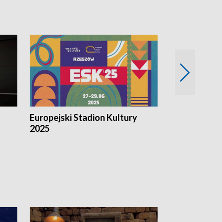
Europejski Stadion Kultury
Magazyn Kul
2025