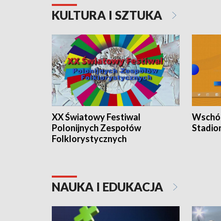
KULTURA I SZTUKA
XX Światowy Festiwal
Wschód
Polonijnych Zespołów
Stadio
Folklorystycznych
NAUKA I EDUKACJA