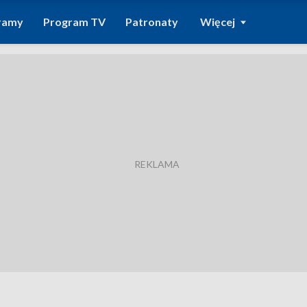
ramy
Program TV
Patronaty
Więcej