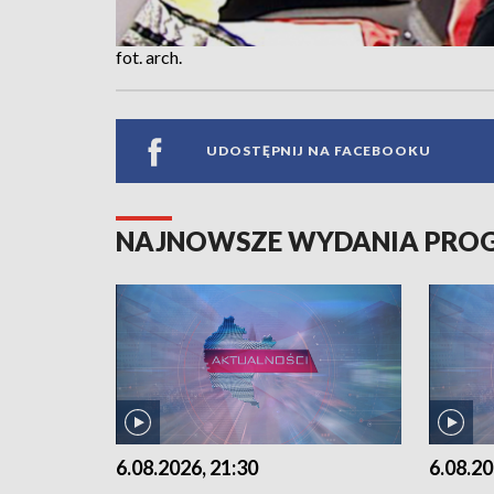
fot. arch.
UDOSTĘPNIJ NA FACEBOOKU
NAJNOWSZE WYDANIA PR
6.08.2026, 21:30
6.08.20