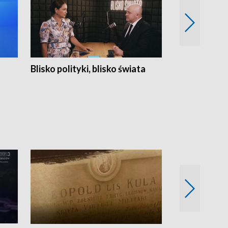
Blisko polityki, blisko świata
Popołudnie 