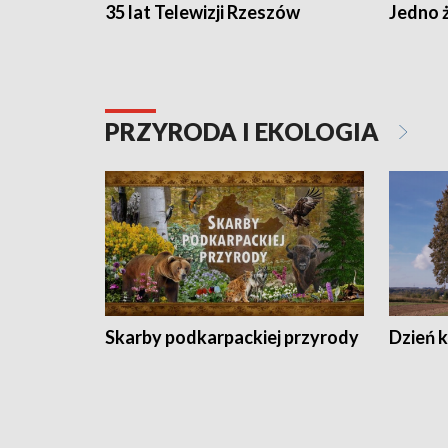
35 lat Telewizji Rzeszów
Jedno ż
PRZYRODA I EKOLOGIA
Skarby podkarpackiej przyrody
Dzień 