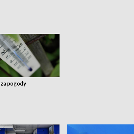
za pogody