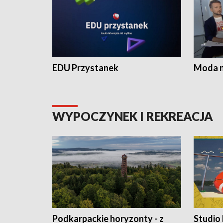
EDU Przystanek
Moda na
WYPOCZYNEK I REKREACJA
Podkarpackie horyzonty - z
Studio