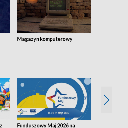
Magazyn komputerowy
z
Funduszowy Maj 2026 na
Podkarpacki