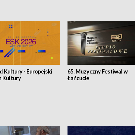
 Kultury - Europejski
65. Muzyczny Festiwal w
n Kultury
Łańcucie