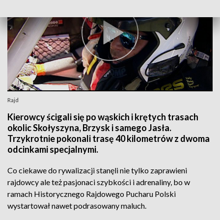
Rajd
Kierowcy ścigali się po wąskich i krętych trasach
okolic Skołyszyna, Brzysk i samego Jasła.
Trzykrotnie pokonali trasę 40 kilometrów z dwoma
odcinkami specjalnymi.
Co ciekawe do rywalizacji stanęli nie tylko zaprawieni
rajdowcy ale też pasjonaci szybkości i adrenaliny, bo w
ramach Historycznego Rajdowego Pucharu Polski
wystartował nawet podrasowany maluch.