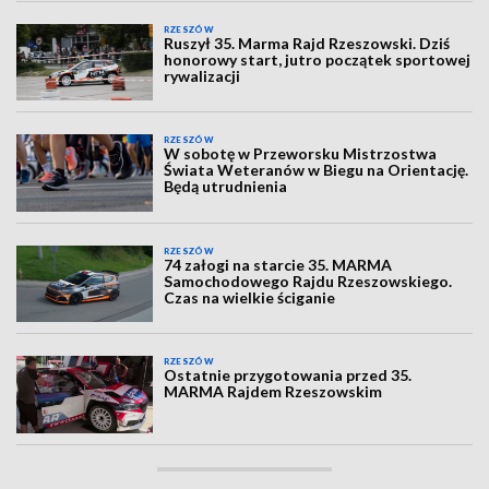
RZESZÓW
Ruszył 35. Marma Rajd Rzeszowski. Dziś
honorowy start, jutro początek sportowej
rywalizacji
RZESZÓW
W sobotę w Przeworsku Mistrzostwa
Świata Weteranów w Biegu na Orientację.
Będą utrudnienia
RZESZÓW
74 załogi na starcie 35. MARMA
Samochodowego Rajdu Rzeszowskiego.
Czas na wielkie ściganie
RZESZÓW
Ostatnie przygotowania przed 35.
MARMA Rajdem Rzeszowskim