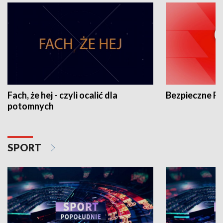
Fach, że hej - czyli ocalić dla
Bezpieczne P
potomnych
SPORT