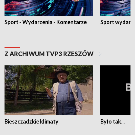
Sport - Wydarzenia - Komentarze
Sport wydarz
Z ARCHIWUM TVP3 RZESZÓW
Bieszczadzkie klimaty
Było tak...