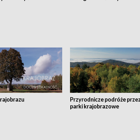
krajobrazu
Przyrodnicze podróże prze
parki krajobrazowe