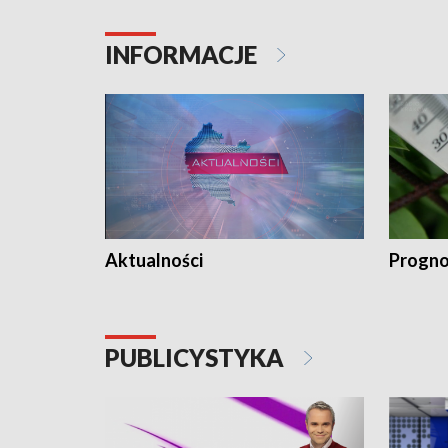
INFORMACJE
Aktualności
Progno
PUBLICYSTYKA