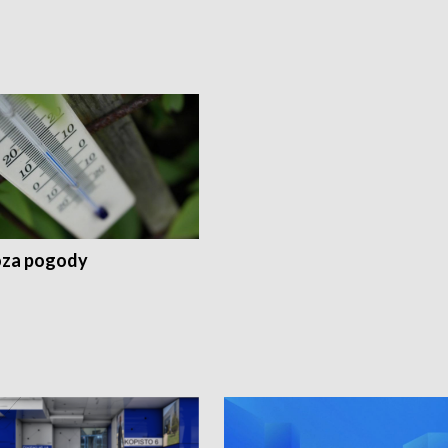
za pogody