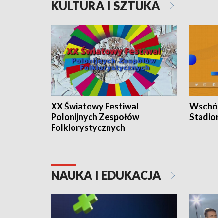
KULTURA I SZTUKA
XX Światowy Festiwal
Wschód
Polonijnych Zespołów
Stadio
Folklorystycznych
NAUKA I EDUKACJA