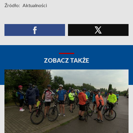
Źródło:
Aktualności
ZOBACZ TAKŻE