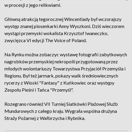
w procesji z jego relikwiami.
Główną atrakcją tegorocznej Wincentiady był wczorajszy
występ znanej piosenkarki Anny Wyszkoni. Dziś wieczorem
wystąpi przemyski wokalista Krzysztof Iwaneczko,
zwycięzca VI edycji The Voice of Poland.
Na Rynku można zobaczyc wystawę fotografii zabytkowych
nagrobków przemyskiej nekropolii przygotowaną przez
młodych wolontariuszy Towarzystwa Przyjaciół Przemyśla i
Regionu. Był też jarmark, pokazy walk średniowiecznych
rycerzy z Wioski "Fantasy" z Kuńkowiec oraz występy
Zespołu Pieśni i Tańca "Przemyśl".
Rozegrano również VII Turniej Siatkówki Plażowej Służb
Mundurowych z całego kraju. Wygrała wspólna drużyna
Straży Pożarnej z Wałbrzycha i Rybnika.