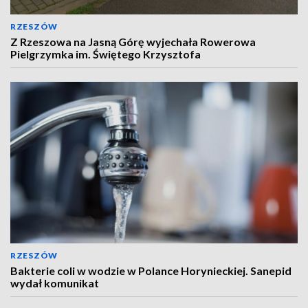
RZESZÓW
Z Rzeszowa na Jasną Górę wyjechała Rowerowa
Pielgrzymka im. Świętego Krzysztofa
RZESZÓW
Bakterie coli w wodzie w Polance Horynieckiej. Sanepid
wydał komunikat