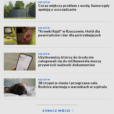
RZESZÓW
Coraz większy problem z wodą. Samorządy
apelują o oszczędzanie
RZESZÓW
"Krewki Rajd" w Rzeszowie. Hołd dla
powstańców i dar dla potrzebujących
RZESZÓW
Użytkownicy, którzy do środy nie
zalogowali się do mObywatela muszą
przywrócić ważność dokumentów
RZESZÓW
38 stopni w cieniu i przegrzane sale.
Rodzice alarmują o warunkach w szpitalu
ZOBACZ WIĘCEJ