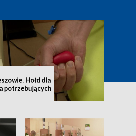
eszowie. Hołd dla
la potrzebujących