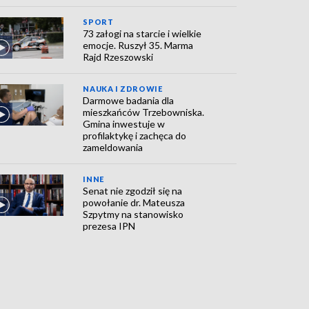
SPORT
73 załogi na starcie i wielkie
emocje. Ruszył 35. Marma
Rajd Rzeszowski
NAUKA I ZDROWIE
Darmowe badania dla
mieszkańców Trzebowniska.
Gmina inwestuje w
profilaktykę i zachęca do
zameldowania
INNE
Senat nie zgodził się na
powołanie dr. Mateusza
Szpytmy na stanowisko
prezesa IPN