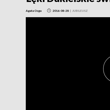
Agata Ozga
2016-08-28
|
JUBILEUSZ