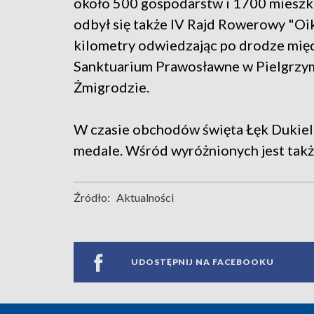
około 500 gospodarstw i 1700 mieszk
odbył się także IV Rajd Rowerowy "Oi
kilometry odwiedzając po drodze międ
Sanktuarium Prawosławne w Pielgrzy
Żmigrodzie.
W czasie obchodów święta Łęk Dukiel
medale. Wśród wyróżnionych jest tak
Źródło:
Aktualności
UDOSTĘPNIJ NA FACEBOOKU