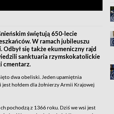
śnieńskim świętują 650-lecie
mieszkańców. W ramach jubileuszu
. Odbył się także ekumeniczny rajd
edzili sanktuaria rzymskokatolickie
i cmentarz.
ęto dwa obeliski. Jeden upamiętnia
i jest hołdem dla żołnierzy Armii Krajowej
ch pochodzą z 1366 roku. Dziś we wsi jest