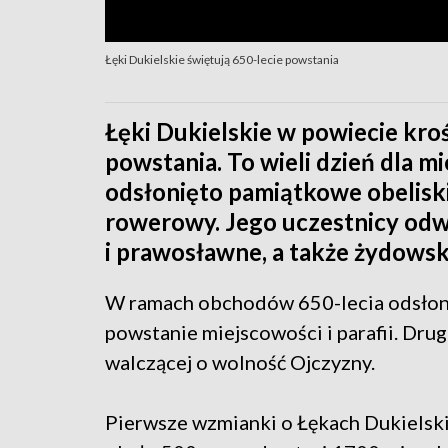
Łęki Dukielskie świętują 650-lecie powstania
Łęki Dukielskie w powiecie kro
powstania. To wieli dzień dla 
odsłonięto pamiątkowe obeliski
rowerowy. Jego uczestnicy odwi
i prawosławne, a także żydowsk
W ramach obchodów 650-lecia odsłoni
powstanie miejscowości i parafii. Drug
walczącej o wolność Ojczyzny.
Pierwsze wzmianki o Łękach Dukielski