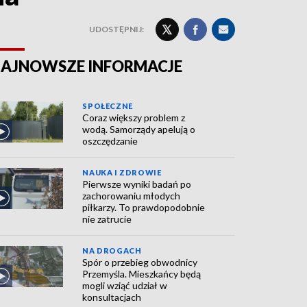
UDOSTĘPNIJ:
AJNOWSZE INFORMACJE
SPOŁECZNE
Coraz większy problem z
wodą. Samorządy apelują o
oszczędzanie
NAUKA I ZDROWIE
Pierwsze wyniki badań po
zachorowaniu młodych
piłkarzy. To prawdopodobnie
nie zatrucie
NA DROGACH
Spór o przebieg obwodnicy
Przemyśla. Mieszkańcy będą
mogli wziąć udział w
konsultacjach