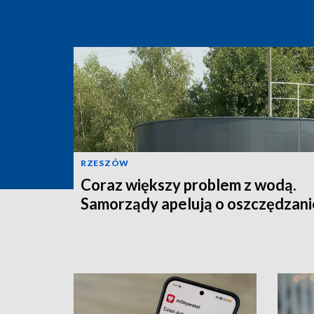
RZESZÓW
Coraz większy problem z wodą.
Samorządy apelują o oszczędzani