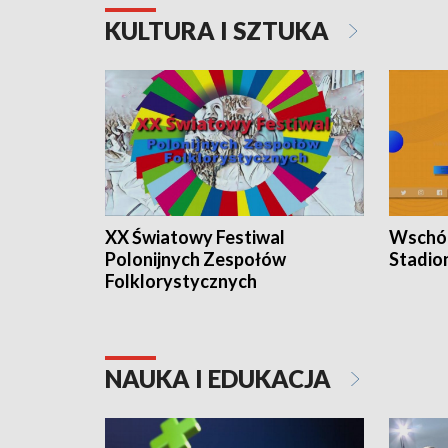
KULTURA I SZTUKA
XX Światowy Festiwal
Wschód
Polonijnych Zespołów
Stadio
Folklorystycznych
NAUKA I EDUKACJA