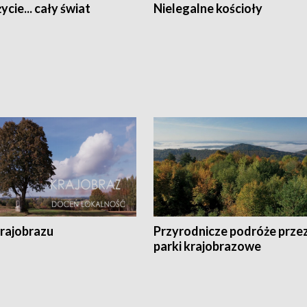
ycie... cały świat
Nielegalne kościoły
krajobrazu
Przyrodnicze podróże prze
parki krajobrazowe