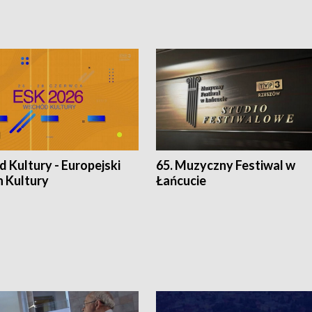
 Kultury - Europejski
65. Muzyczny Festiwal w
n Kultury
Łańcucie