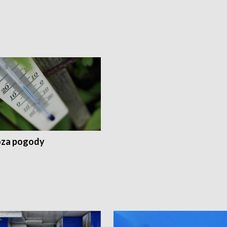
za pogody