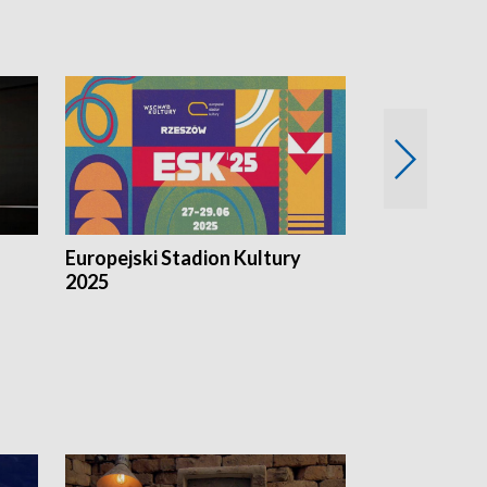
Europejski Stadion Kultury
Magazyn Kul
2025