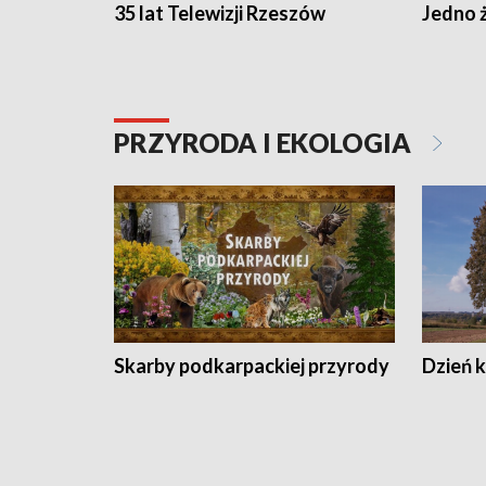
35 lat Telewizji Rzeszów
Jedno ż
PRZYRODA I EKOLOGIA
Skarby podkarpackiej przyrody
Dzień 