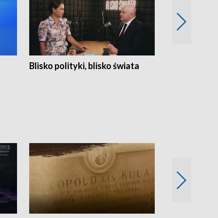
Blisko polityki, blisko świata
Popołudnie 