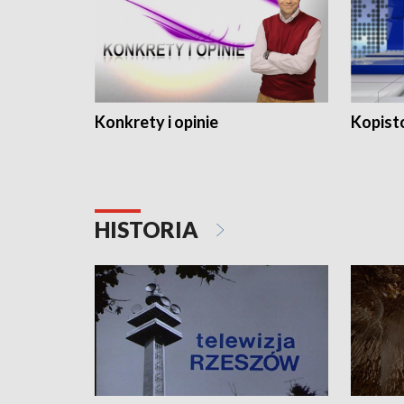
Konkrety i opinie
Kopist
HISTORIA