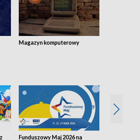
Magazyn komputerowy
z
Funduszowy Maj 2026 na
Podkarpacki