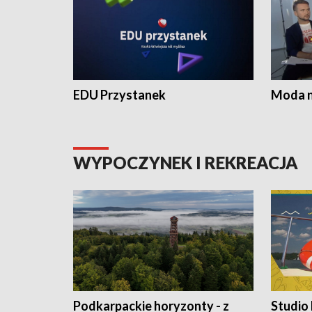
EDU Przystanek
Moda na
WYPOCZYNEK I REKREACJA
Podkarpackie horyzonty - z
Studio