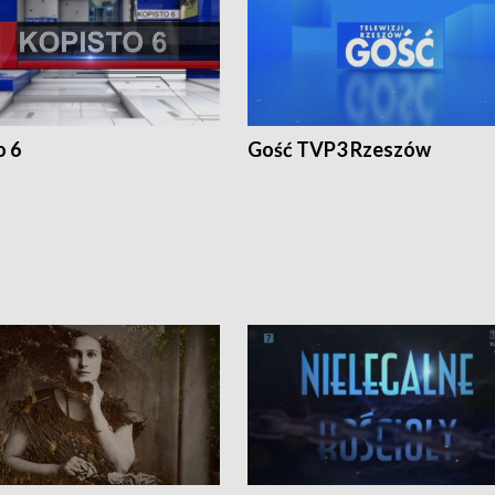
o 6
Gość TVP3 Rzeszów