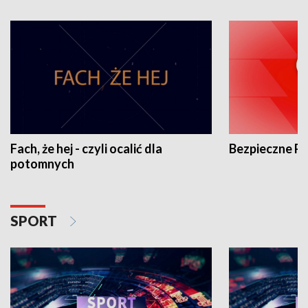
Fach, że hej - czyli ocalić dla
Bezpieczne P
potomnych
SPORT