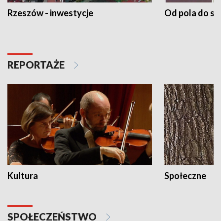
Rzeszów - inwestycje
Od pola do st
REPORTAŻE
Kultura
Społeczne
SPOŁECZEŃSTWO