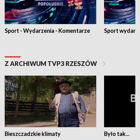
Sport - Wydarzenia - Komentarze
Sport wydarz
Z ARCHIWUM TVP3 RZESZÓW
Bieszczadzkie klimaty
Było tak...