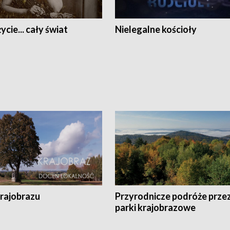
ycie... cały świat
Nielegalne kościoły
krajobrazu
Przyrodnicze podróże prze
parki krajobrazowe