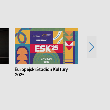
Europejski Stadion Kultury
Magazyn Kul
2025