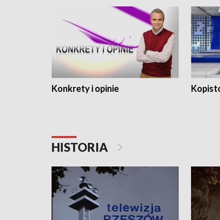
Konkrety i opinie
Kopist
HISTORIA