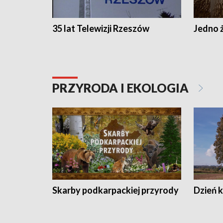
35 lat Telewizji Rzeszów
Jedno ż
PRZYRODA I EKOLOGIA
Skarby podkarpackiej przyrody
Dzień 