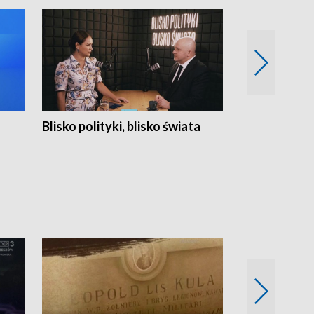
Blisko polityki, blisko świata
Popołudnie 