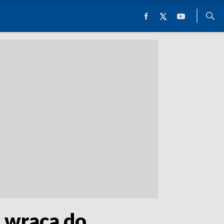
i wraca do