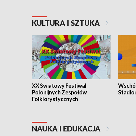
KULTURA I SZTUKA
XX Światowy Festiwal
Wschód
Polonijnych Zespołów
Stadio
Folklorystycznych
NAUKA I EDUKACJA