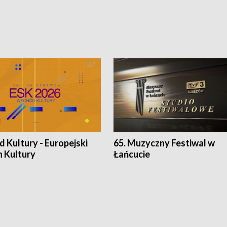
 Kultury - Europejski
65. Muzyczny Festiwal w
n Kultury
Łańcucie