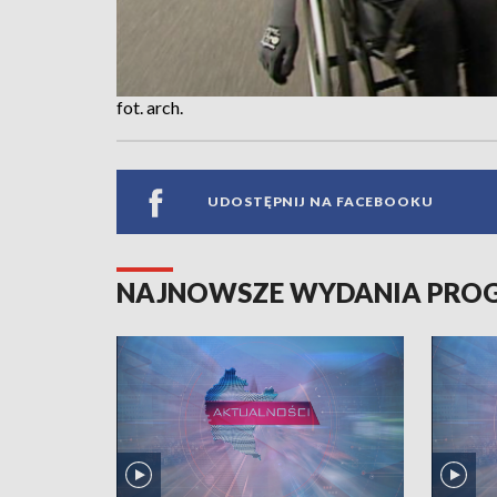
fot. arch.
UDOSTĘPNIJ NA FACEBOOKU
NAJNOWSZE WYDANIA PR