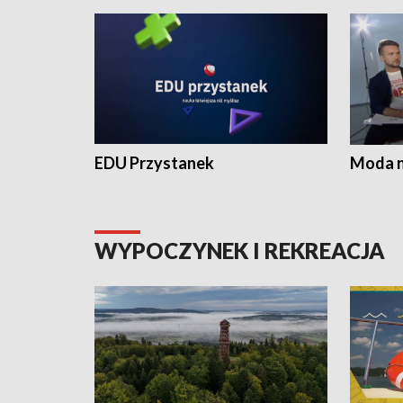
EDU Przystanek
Moda na
WYPOCZYNEK I REKREACJA