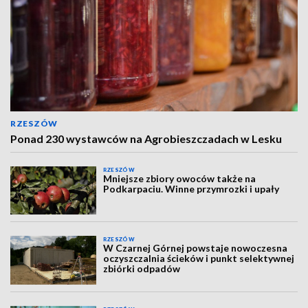
RZESZÓW
Ponad 230 wystawców na Agrobieszczadach w Lesku
RZESZÓW
Mniejsze zbiory owoców także na
Podkarpaciu. Winne przymrozki i upały
RZESZÓW
W Czarnej Górnej powstaje nowoczesna
oczyszczalnia ścieków i punkt selektywnej
zbiórki odpadów