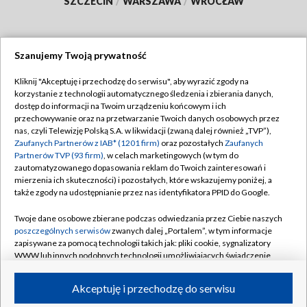
SZCZECIN
/
WARSZAWA
/
WROCŁAW
Szanujemy Twoją prywatność
Dołącz do nas:
Kliknij "Akceptuję i przechodzę do serwisu", aby wyrazić zgody na
korzystanie z technologii automatycznego śledzenia i zbierania danych,
TVP
dostęp do informacji na Twoim urządzeniu końcowym i ich
Abonament TVP
przechowywanie oraz na przetwarzanie Twoich danych osobowych przez
Regulamin TVP
nas, czyli Telewizję Polską S.A. w likwidacji (zwaną dalej również „TVP”),
Emisja w TVP
Polityka prywatności
Zaufanych Partnerów z IAB* (1201 firm)
oraz pozostałych
Zaufanych
Partnerów TVP (93 firm)
, w celach marketingowych (w tym do
Centrum informacji TVP
Moje zgody
zautomatyzowanego dopasowania reklam do Twoich zainteresowań i
mierzenia ich skuteczności) i pozostałych, które wskazujemy poniżej, a
Naziemna Telewizja Cyfrowa
Pomoc
także zgody na udostępnianie przez nas identyfikatora PPID do Google.
Sklep TVP
Biuro reklamy
Twoje dane osobowe zbierane podczas odwiedzania przez Ciebie naszych
Rada Programowa
Kontakt
poszczególnych serwisów
zwanych dalej „Portalem”, w tym informacje
zapisywane za pomocą technologii takich jak: pliki cookie, sygnalizatory
System NOS
WWW lub innych podobnych technologii umożliwiających świadczenie
dopasowanych i bezpiecznych usług, personalizację treści oraz reklam,
Informacje o nadawcy
Kanały
udostępnianie funkcji mediów społecznościowych oraz analizowanie
Akceptuję i przechodzę do serwisu
ruchu w Internecie.
Program dla prasy