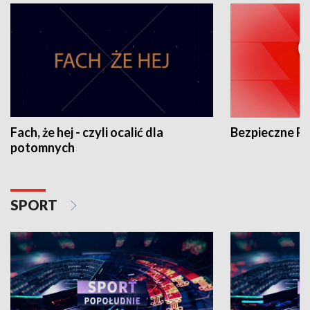
Fach, że hej - czyli ocalić dla
Bezpieczne P
potomnych
SPORT