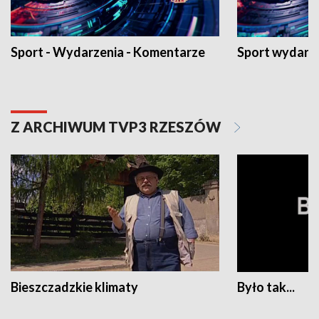
Sport - Wydarzenia - Komentarze
Sport wydarz
Z ARCHIWUM TVP3 RZESZÓW
Bieszczadzkie klimaty
Było tak...