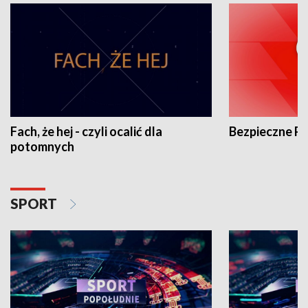
Fach, że hej - czyli ocalić dla
Bezpieczne P
potomnych
SPORT