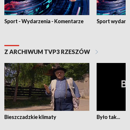
Sport - Wydarzenia - Komentarze
Sport wydarz
Z ARCHIWUM TVP3 RZESZÓW
Bieszczadzkie klimaty
Było tak...