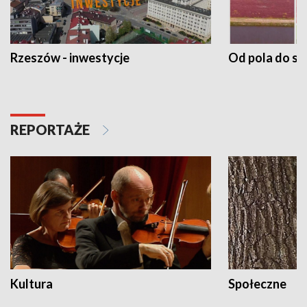
Rzeszów - inwestycje
Od pola do st
REPORTAŻE
Kultura
Społeczne