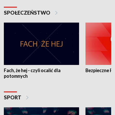
SPOŁECZEŃSTWO
Fach, że hej - czyli ocalić dla
Bezpieczne P
potomnych
SPORT