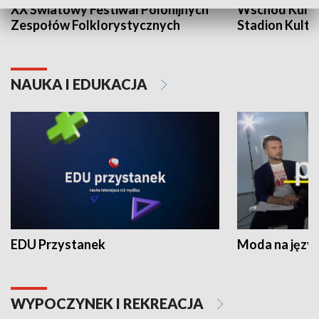
XX Światowy Festiwal Polonijnych
Wschód Kultur
Zespołów Folklorystycznych
Stadion Kultu
NAUKA I EDUKACJA
EDU Przystanek
Moda na język
WYPOCZYNEK I REKREACJA