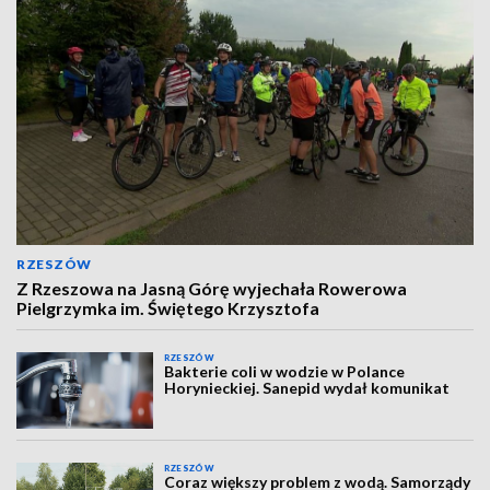
RZESZÓW
Z Rzeszowa na Jasną Górę wyjechała Rowerowa
Pielgrzymka im. Świętego Krzysztofa
RZESZÓW
Bakterie coli w wodzie w Polance
Horynieckiej. Sanepid wydał komunikat
RZESZÓW
Coraz większy problem z wodą. Samorządy