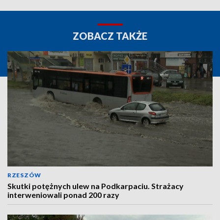
ZOBACZ TAKŻE
RZESZÓW
Skutki potężnych ulew na Podkarpaciu. Strażacy
interweniowali ponad 200 razy