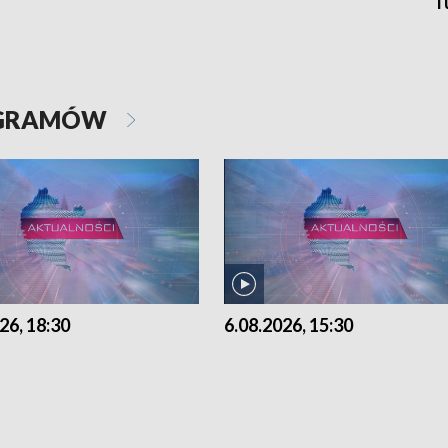
T
OGRAMÓW
26, 18:30
6.08.2026, 15:30