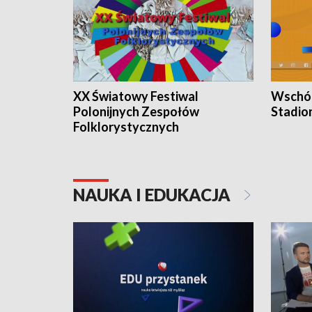
XX Światowy Festiwal
Wschód
Polonijnych Zespołów
Stadio
Folklorystycznych
NAUKA I EDUKACJA