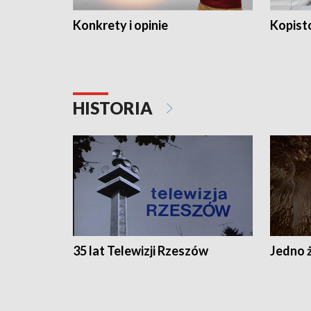
Konkrety i opinie
Kopist
HISTORIA
35 lat Telewizji Rzeszów
Jedno ż