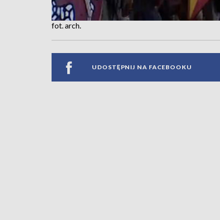
fot. arch.
UDOSTĘPNIJ NA FACEBOOKU