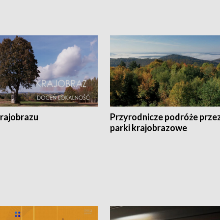
krajobrazu
Przyrodnicze podróże prze
parki krajobrazowe