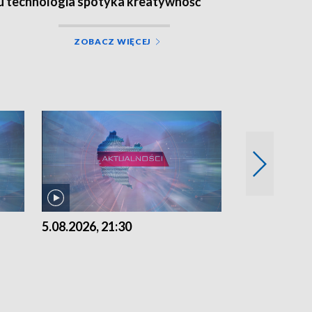
u technologia spotyka kreatywność
ZOBACZ WIĘCEJ
5.08.2026, 21:30
5.08.2026, 18