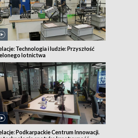
elacje: Technologia i ludzie: Przyszłość
ielonego lotnictwa
elacje: Podkarpackie Centrum Innowacji.