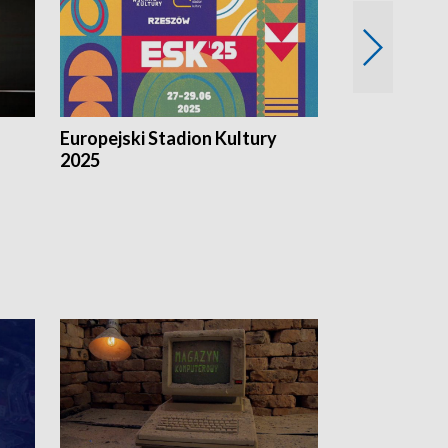
Europejski Stadion Kultury
Magazyn Kul
2025