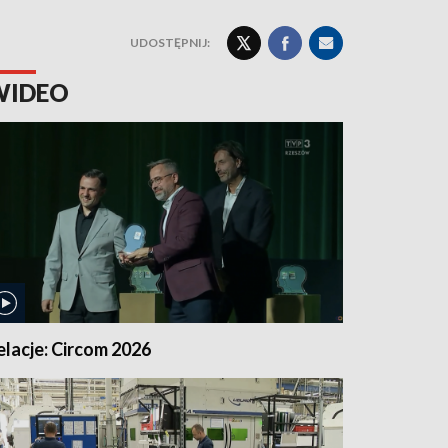
UDOSTĘPNIJ:
WIDEO
elacje: Circom 2026