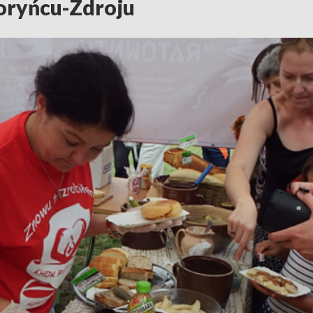
oryńcu-Zdroju