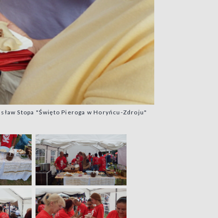
usław Stopa "Święto Pieroga w Horyńcu-Zdroju"