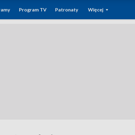
ramy
Program TV
Patronaty
Więcej