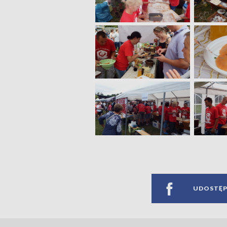
UDOSTĘP