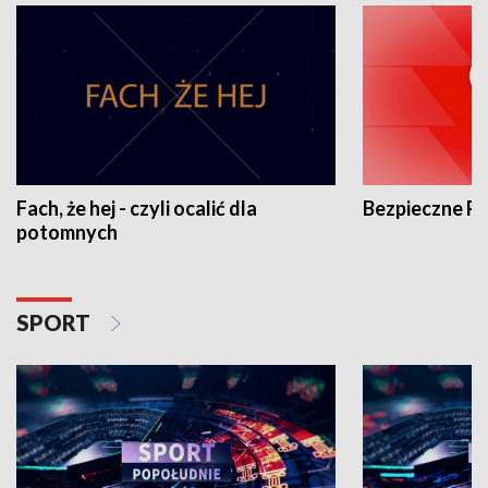
Fach, że hej - czyli ocalić dla
Bezpieczne P
potomnych
SPORT