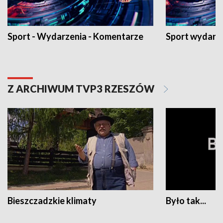
Sport - Wydarzenia - Komentarze
Sport wydarz
Z ARCHIWUM TVP3 RZESZÓW
Bieszczadzkie klimaty
Było tak...