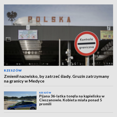
RZESZÓW
Zmienił nazwisko, by zatrzeć ślady. Gruzin zatrzymany
na granicy w Medyce
RZESZÓW
Pijana 36-latka tonęła na kąpielisku w
Cieszanowie. Kobieta miała ponad 5
promili