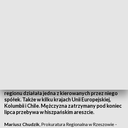
Ekstradycja
Hiszpański biznesmen podejrzany o wyłudzenie
ponad 200 mln zł podatku VAT, czeka na konwój i
jeszcze w tym tygodniu zostanie
przetransportowany do Rzeszowa. W stolicy
regionu działała jedna z kierowanych przez niego
spółek. Także w kilku krajach Unii Europejskiej,
Kolumbii i Chile. Mężczyzna zatrzymany pod koniec
lipca przebywa w hiszpańskim areszcie.
Mariusz Chudzik
, Prokuratura Regionalna w Rzeszowie
-