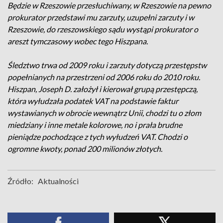
Będzie w Rzeszowie przesłuchiwany, w Rzeszowie na pewno
prokurator przedstawi mu zarzuty, uzupełni zarzuty i w
Rzeszowie, do rzeszowskiego sądu wystąpi prokurator o
areszt tymczasowy wobec tego Hiszpana.
Śledztwo trwa od 2009 roku i zarzuty dotyczą przestępstw
popełnianych na przestrzeni od 2006 roku do 2010 roku.
Hiszpan, Joseph D. założył i kierował grupą przestępczą,
która wyłudzała podatek VAT na podstawie faktur
wystawianych w obrocie wewnątrz Unii, chodzi tu o złom
miedziany i inne metale kolorowe, no i prała brudne
pieniądze pochodzące z tych wyłudzeń VAT. Chodzi o
ogromne kwoty, ponad 200 milionów złotych.
Źródło:
Aktualności