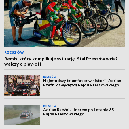
RZESZÓW
Remis, który komplikuje sytuację. Stal Rzeszów wciąż
walczy o play-off
RZESZÓW
Najmłodszy triumfator w historii. Adrian
Rzeźnik zwycięzcą Rajdu Rzeszowskiego
RZESZÓW
Adrian Rzeźnik liderem po I etapie 35.
Rajdu Rzeszowskiego