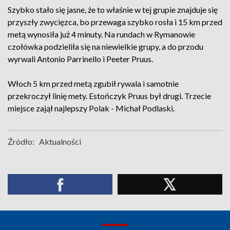
Szybko stało się jasne, że to właśnie w tej grupie znajduje się
przyszły zwycięzca, bo przewaga szybko rosła i 15 km przed
metą wynosiła już 4 minuty. Na rundach w Rymanowie
czołówka podzieliła się na niewielkie grupy, a do przodu
wyrwali Antonio Parrinello i Peeter Pruus.
Włoch 5 km przed metą zgubił rywala i samotnie
przekroczył linię mety. Estończyk Pruus był drugi. Trzecie
miejsce zajął najlepszy Polak - Michał Podlaski.
Źródło:
Aktualności