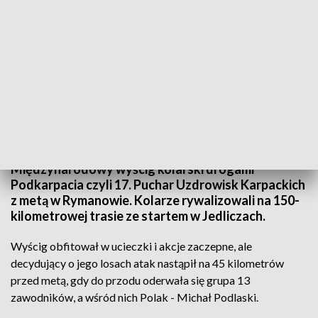
1
Międzynarodowy wyścig kolarski drogami
Podkarpacia czyli 17. Puchar Uzdrowisk Karpackich
z metą w Rymanowie. Kolarze rywalizowali na 150-
kilometrowej trasie ze startem w Jedliczach.
Wyścig obfitował w ucieczki i akcje zaczepne, ale
decydujący o jego losach atak nastąpił na 45 kilometrów
przed metą, gdy do przodu oderwała się grupa 13
zawodników, a wśród nich Polak - Michał Podlaski.