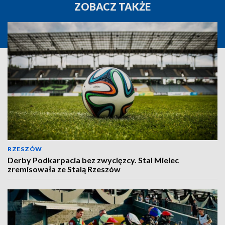
ZOBACZ TAKŻE
RZESZÓW
Derby Podkarpacia bez zwycięzcy. Stal Mielec
zremisowała ze Stalą Rzeszów