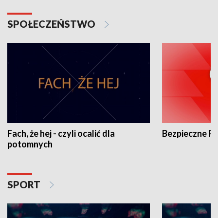
SPOŁECZEŃSTWO
Fach, że hej - czyli ocalić dla
Bezpieczne P
potomnych
SPORT