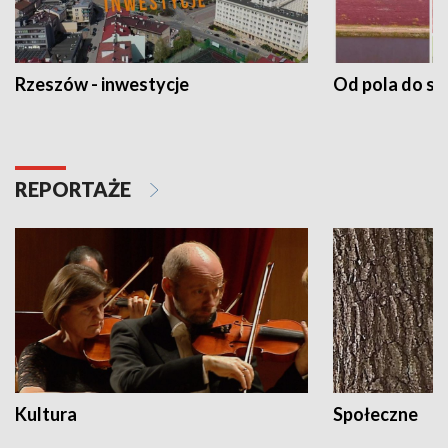
Rzeszów - inwestycje
Od pola do st
REPORTAŻE
Kultura
Społeczne