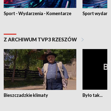
Sport - Wydarzenia - Komentarze
Sport wydarz
Z ARCHIWUM TVP3 RZESZÓW
Bieszczadzkie klimaty
Było tak...