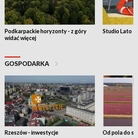
Podkarpackie horyzonty - z góry
Studio Lato
widać więcej
GOSPODARKA
Rzeszów - inwestycje
Od pola do st