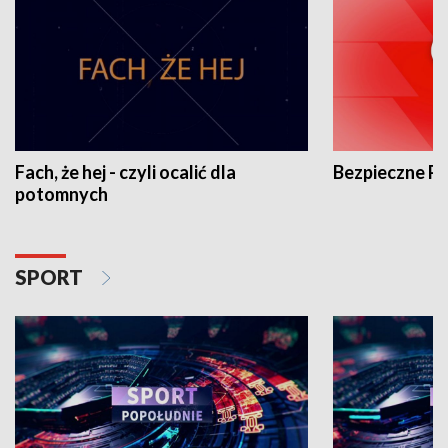
Fach, że hej - czyli ocalić dla
Bezpieczne P
potomnych
SPORT