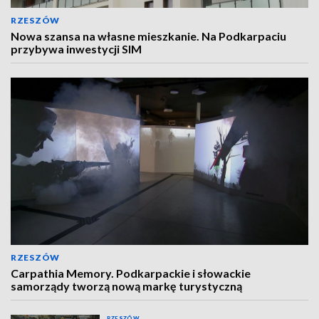
RZESZÓW
Nowa szansa na własne mieszkanie. Na Podkarpaciu
przybywa inwestycji SIM
RZESZÓW
Carpathia Memory. Podkarpackie i słowackie
samorządy tworzą nową markę turystyczną
RZESZÓW