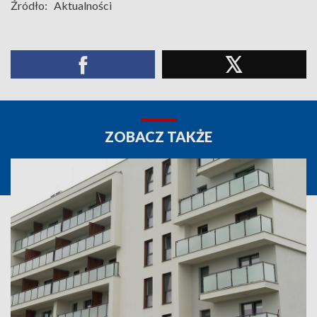
Źródło:
Aktualności
ZOBACZ TAKŻE