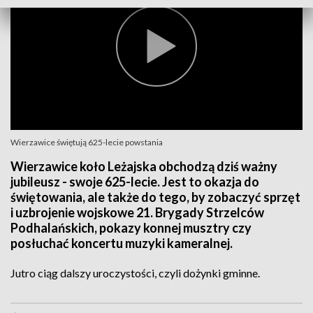
Wierzawice świętują 625-lecie powstania
Wierzawice koło Leżajska obchodzą dziś ważny
jubileusz - swoje 625-lecie. Jest to okazja do
świętowania, ale także do tego, by zobaczyć sprzęt
i uzbrojenie wojskowe 21. Brygady Strzelców
Podhalańskich, pokazy konnej musztry czy
posłuchać koncertu muzyki kameralnej.
Jutro ciąg dalszy uroczystości, czyli dożynki gminne.