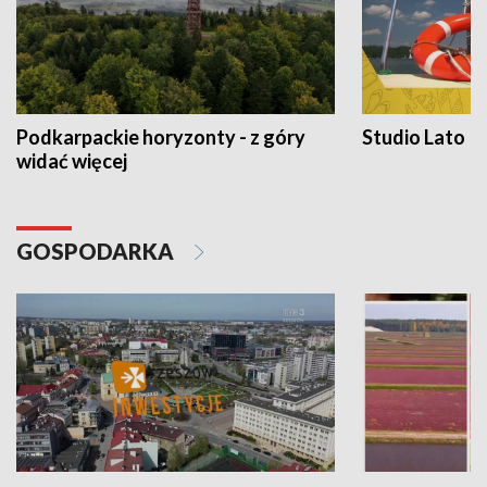
Podkarpackie horyzonty - z góry
Studio Lato
widać więcej
GOSPODARKA