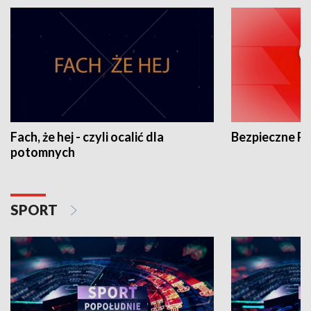
Fach, że hej - czyli ocalić dla
Bezpieczne P
potomnych
SPORT