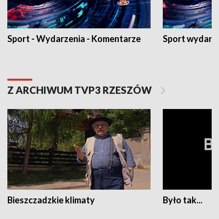
Sport - Wydarzenia - Komentarze
Sport wydarz
Z ARCHIWUM TVP3 RZESZÓW
Bieszczadzkie klimaty
Było tak...