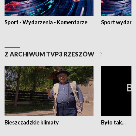
Sport - Wydarzenia - Komentarze
Sport wydarz
Z ARCHIWUM TVP3 RZESZÓW
Bieszczadzkie klimaty
Było tak...