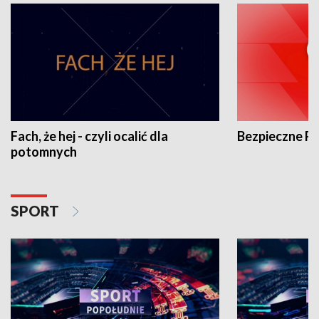
Fach, że hej - czyli ocalić dla
Bezpieczne P
potomnych
SPORT