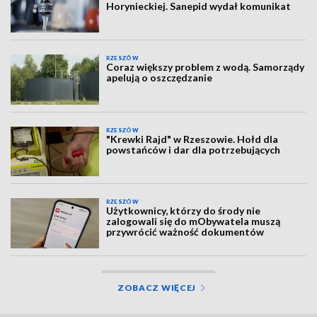
Horynieckiej. Sanepid wydał komunikat
RZESZÓW
Coraz większy problem z wodą. Samorządy
apelują o oszczędzanie
RZESZÓW
"Krewki Rajd" w Rzeszowie. Hołd dla
powstańców i dar dla potrzebujących
RZESZÓW
Użytkownicy, którzy do środy nie
zalogowali się do mObywatela muszą
przywrócić ważność dokumentów
ZOBACZ WIĘCEJ