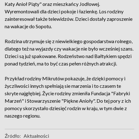
Katy Anioł Piąty" oraz mieszkańcy Jodłowej.
Wyremontowali dla dzieci pokoje i łazienkę. Los rodziny
zainteresował także telewidzów. Dzieci dostały zaproszenie
na wakacje do Sopotu.
Rodzina utrzymuje się z niewielkiego gospodarstwa rolnego,
dlatego też na wyjazdy czy wakacje nie było wcześniej szans.
Dzieci są już spakowane. Rodzeństwo nad Bałtykiem spędzi
ponad tydzień, ma to być czas pełen różnych atrakcji.
Przykład rodziny Mikrutów pokazuje, że dzięki pomocy i
życzliwości innych spełniają sie marzenia i to czasem te
skryte najgłębiej. Życie rodziny zmieniła Fundacja "Fabryki
Marzeń" i Stowarzyszenie "Piękne Anioły". Do tej pory z ich
pomocy skorzystało dziesięć rodzin w kraju, w tym dwie z
naszego regionu.
Źródło:
Aktualności