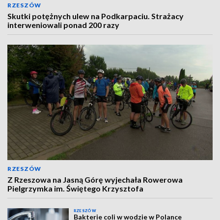
RZESZÓW
Skutki potężnych ulew na Podkarpaciu. Strażacy
interweniowali ponad 200 razy
RZESZÓW
Z Rzeszowa na Jasną Górę wyjechała Rowerowa
Pielgrzymka im. Świętego Krzysztofa
RZESZÓW
Bakterie coli w wodzie w Polance