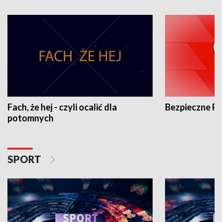
Fach, że hej - czyli ocalić dla
Bezpieczne P
potomnych
SPORT