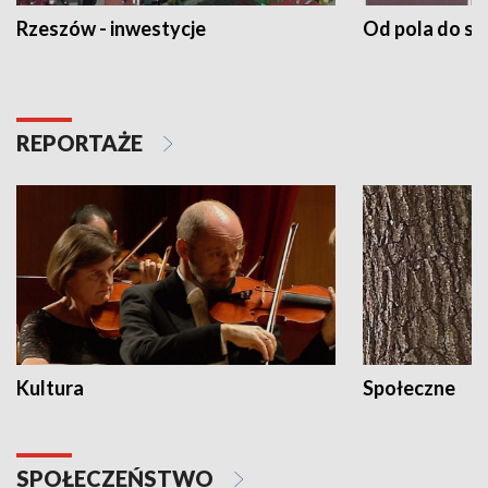
Rzeszów - inwestycje
Od pola do st
REPORTAŻE
Kultura
Społeczne
SPOŁECZEŃSTWO