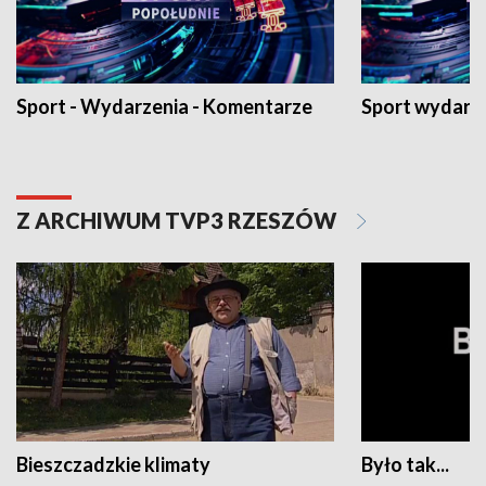
Sport - Wydarzenia - Komentarze
Sport wydarz
Z ARCHIWUM TVP3 RZESZÓW
Bieszczadzkie klimaty
Było tak...