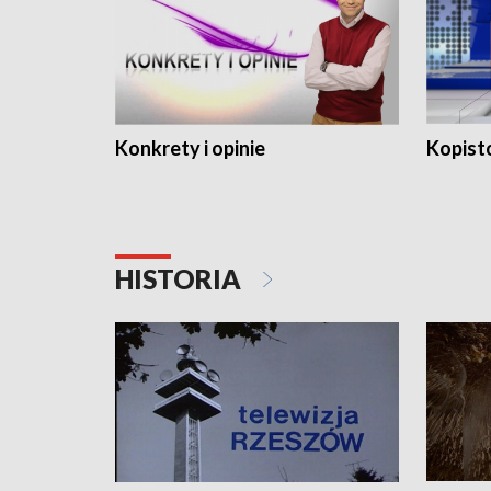
Konkrety i opinie
Kopist
HISTORIA