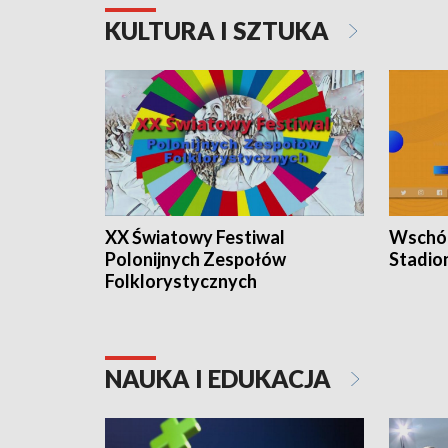
KULTURA I SZTUKA
XX Światowy Festiwal
Wschód
Polonijnych Zespołów
Stadio
Folklorystycznych
NAUKA I EDUKACJA