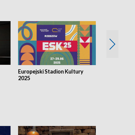
Europejski Stadion Kultury
Magazyn Kul
2025