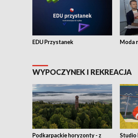
EDU Przystanek
Moda na
WYPOCZYNEK I REKREACJA
Podkarpackie horyzonty - z
Studio