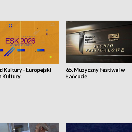
 Kultury - Europejski
65. Muzyczny Festiwal w
n Kultury
Łańcucie