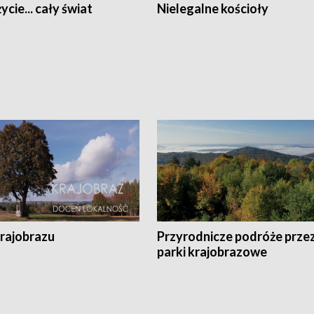
ycie... cały świat
Nielegalne kościoły
krajobrazu
Przyrodnicze podróże prze
parki krajobrazowe