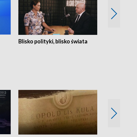
Blisko polityki, blisko świata
Popołudnie 