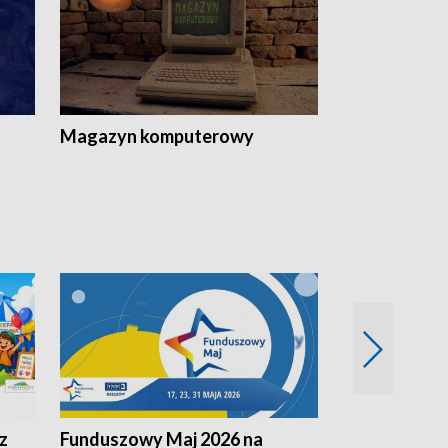
Magazyn komputerowy
z
Funduszowy Maj 2026 na
Podkarpacki