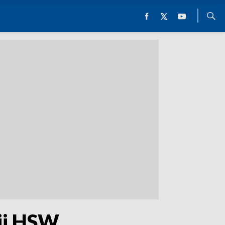
cji HSW