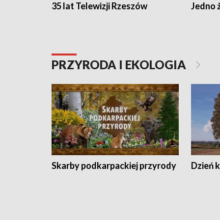
35 lat Telewizji Rzeszów
Jedno ż
PRZYRODA I EKOLOGIA
Skarby podkarpackiej przyrody
Dzień 