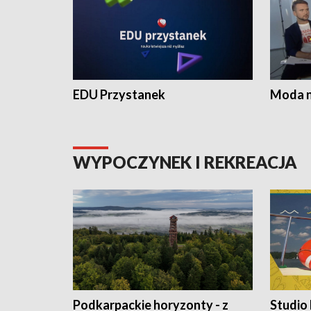
EDU Przystanek
Moda na
WYPOCZYNEK I REKREACJA
Podkarpackie horyzonty - z
Studio