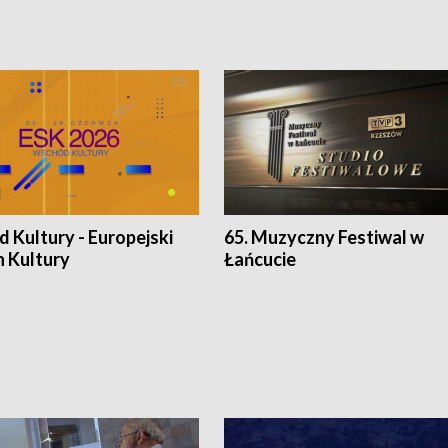
 Kultury - Europejski
65. Muzyczny Festiwal w
n Kultury
Łańcucie