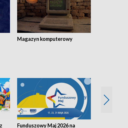
Magazyn komputerowy
z
Funduszowy Maj 2026 na
Podkarpacki