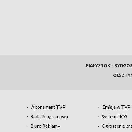
BIAŁYSTOK
/
BYDGO
OLSZTY
Abonament TVP
Emisja w TVP
Rada Programowa
System NOS
Biuro Reklamy
Ogłoszenie pr