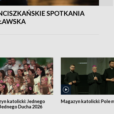
NCISZKAŃSKIE SPOTKANIA
CŁAWSKA
yn katolicki:
Jednego
Magazyn katolicki:
Pole 
 Jednego Ducha 2026