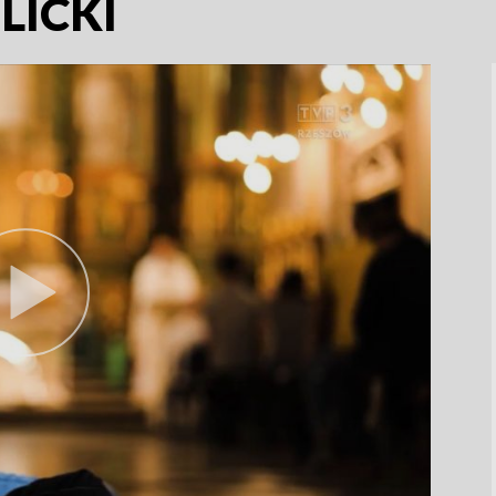
LICKI