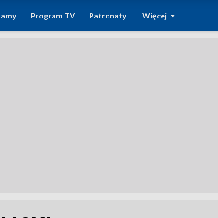
ramy
Program TV
Patronaty
Więcej